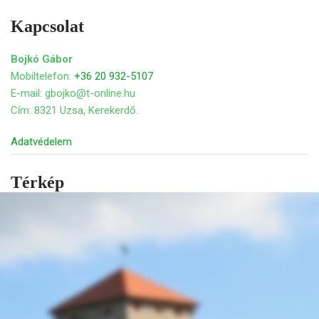
Kapcsolat
Bojkó Gábor
Mobiltelefon:
+36 20 932-5107
E-mail: gbojko@t-online.hu
Cím: 8321 Uzsa, Kerekerdő.
Adatvédelem
Térkép