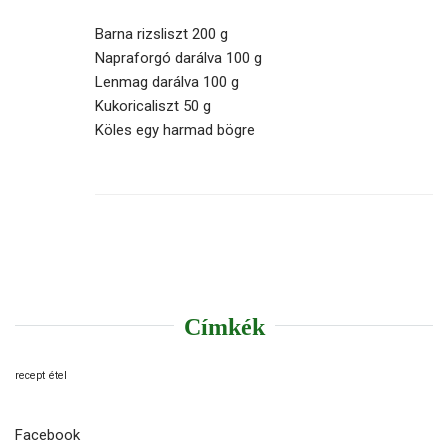
Barna rizsliszt 200 g
Napraforgó darálva 100 g
Lenmag darálva 100 g
Kukoricaliszt 50 g
Köles egy harmad bögre
Címkék
recept
étel
Facebook