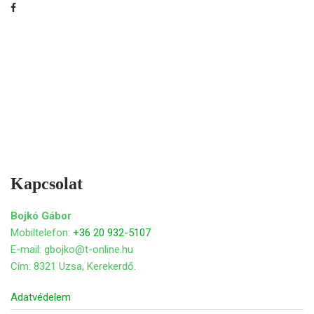
Kapcsolat
Bojkó Gábor
Mobiltelefon:
+36 20 932-5107
E-mail: gbojko@t-online.hu
Cím: 8321 Uzsa, Kerekerdő.
Adatvédelem