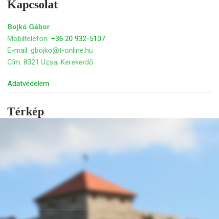
Kapcsolat
Bojkó Gábor
Mobiltelefon:
+36 20 932-5107
E-mail: gbojko@t-online.hu
Cím: 8321 Uzsa, Kerekerdő.
Adatvédelem
Térkép