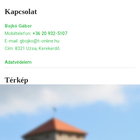
Kapcsolat
Bojkó Gábor
Mobiltelefon:
+36 20 932-5107
E-mail: gbojko@t-online.hu
Cím: 8321 Uzsa, Kerekerdő.
Adatvédelem
Térkép