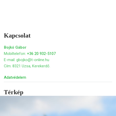
Kapcsolat
Bojkó Gábor
Mobiltelefon:
+36 20 932-5107
E-mail: gbojko@t-online.hu
Cím: 8321 Uzsa, Kerekerdő.
Adatvédelem
Térkép