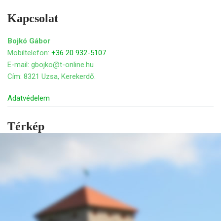
Kapcsolat
Bojkó Gábor
Mobiltelefon:
+36 20 932-5107
E-mail: gbojko@t-online.hu
Cím: 8321 Uzsa, Kerekerdő.
Adatvédelem
Térkép