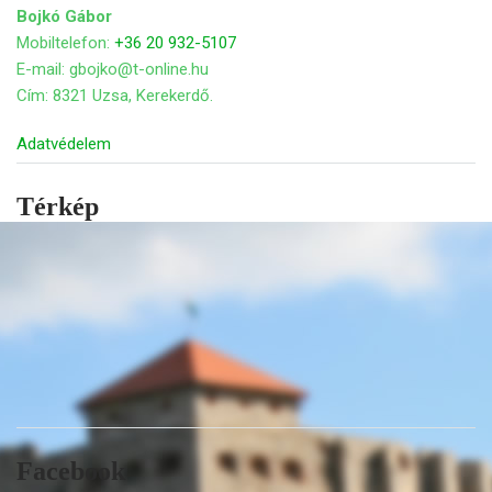
Bojkó Gábor
Mobiltelefon:
+36 20 932-5107
E-mail: gbojko@t-online.hu
Cím: 8321 Uzsa, Kerekerdő.
Adatvédelem
Térkép
Facebook